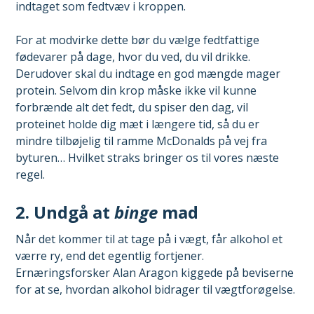
indtaget som fedtvæv i kroppen.
For at modvirke dette bør du vælge fedtfattige
fødevarer på dage, hvor du ved, du vil drikke.
Derudover skal du indtage en god mængde mager
protein. Selvom din krop måske ikke vil kunne
forbrænde alt det fedt, du spiser den dag, vil
proteinet holde dig mæt i længere tid, så du er
mindre tilbøjelig til ramme McDonalds på vej fra
byturen… Hvilket straks bringer os til vores næste
regel.
2. Undgå at
binge
mad
Når det kommer til at tage på i vægt, får alkohol et
værre ry, end det egentlig fortjener.
Ernæringsforsker Alan Aragon kiggede på beviserne
for at se, hvordan alkohol bidrager til vægtforøgelse.