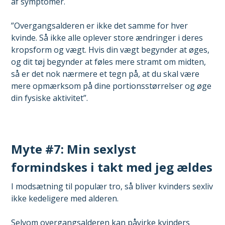
af symptomer.
”Overgangsalderen er ikke det samme for hver
kvinde. Så ikke alle oplever store ændringer i deres
kropsform og vægt. Hvis din vægt begynder at øges,
og dit tøj begynder at føles mere stramt om midten,
så er det nok nærmere et tegn på, at du skal være
mere opmærksom på dine portionsstørrelser og øge
din fysiske aktivitet”.
Myte #7: Min sexlyst
formindskes i takt med jeg ældes
I modsætning til populær tro, så bliver kvinders sexliv
ikke kedeligere med alderen.
Selvom overgangsalderen kan påvirke kvinders