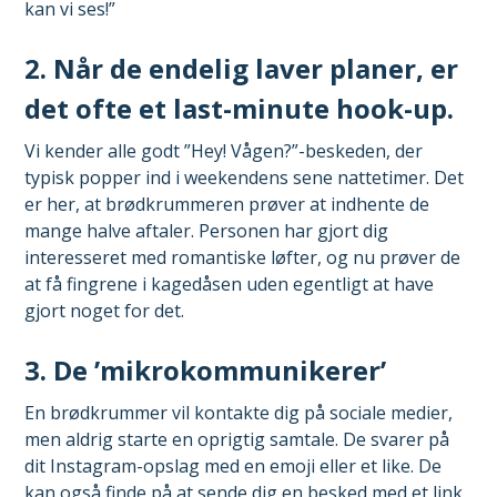
kan vi ses!”
2. Når de endelig laver planer, er
det ofte et last-minute hook-up.
Vi kender alle godt ”Hey! Vågen?”-beskeden, der
typisk popper ind i weekendens sene nattetimer. Det
er her, at brødkrummeren prøver at indhente de
mange halve aftaler. Personen har gjort dig
interesseret med romantiske løfter, og nu prøver de
at få fingrene i kagedåsen uden egentligt at have
gjort noget for det.
3. De ’mikrokommunikerer’
En brødkrummer vil kontakte dig på sociale medier,
men aldrig starte en oprigtig samtale. De svarer på
dit Instagram-opslag med en emoji eller et like. De
kan også finde på at sende dig en besked med et link