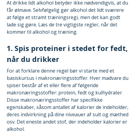
At drikke lidt alkohol betyder ikke nødvendigvis, at du
får ølmave. Selvfølgelig gør alkohol det lidt sværere
at følge et stramt træningsregi, men det kan godt
lade sig gøre. Læs de tre vigtigste regler, når det
kommer til alkohol og træning.
1. Spis proteiner i stedet for fedt,
når du drikker
For at forklare denne regel bør vi starte med et
basiskursus i makronæringsstoffer. Hver madvare du
spiser består af et eller flere af følgende
makronæringsstoffer: protein, fedt og kulhydrater.
Disse makronæringsstoffer har specifikke
egenskaber, såsom antallet af kalorier de indeholder,
deres indvirkning på dine niveauer af sult og mæthed
osv. Det eneste andet stof, der indeholder kalorier er
alkohol.