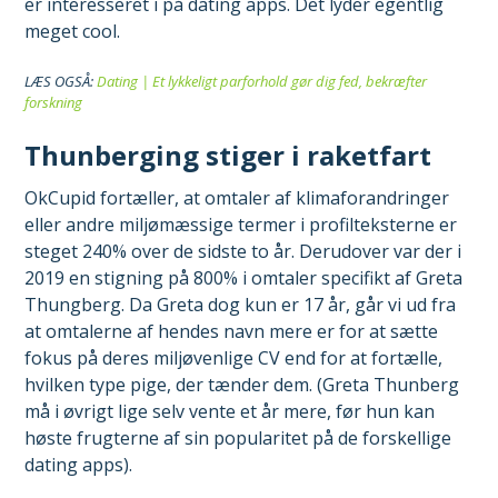
er interesseret i på dating apps. Det lyder egentlig
meget cool.
LÆS OGSÅ:
Dating | Et lykkeligt parforhold gør dig fed, bekræfter
forskning
Thunberging stiger i raketfart
OkCupid fortæller, at omtaler af klimaforandringer
eller andre miljømæssige termer i profilteksterne er
steget 240% over de sidste to år. Derudover var der i
2019 en stigning på 800% i omtaler specifikt af Greta
Thungberg. Da Greta dog kun er 17 år, går vi ud fra
at omtalerne af hendes navn mere er for at sætte
fokus på deres miljøvenlige CV end for at fortælle,
hvilken type pige, der tænder dem. (Greta Thunberg
må i øvrigt lige selv vente et år mere, før hun kan
høste frugterne af sin popularitet på de forskellige
dating apps).