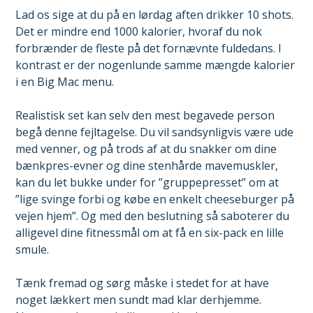
Lad os sige at du på en lørdag aften drikker 10 shots.
Det er mindre end 1000 kalorier, hvoraf du nok
forbrænder de fleste på det fornævnte fuldedans. I
kontrast er der nogenlunde samme mængde kalorier
i en Big Mac menu.
Realistisk set kan selv den mest begavede person
begå denne fejltagelse. Du vil sandsynligvis være ude
med venner, og på trods af at du snakker om dine
bænkpres-evner og dine stenhårde mavemuskler,
kan du let bukke under for ”gruppepresset” om at
”lige svinge forbi og købe en enkelt cheeseburger på
vejen hjem”. Og med den beslutning så saboterer du
alligevel dine fitnessmål om at få en six-pack en lille
smule.
Tænk fremad og sørg måske i stedet for at have
noget lækkert men sundt mad klar derhjemme.