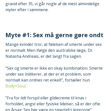
gravid efter 35, vi går nogle af de mest almindelige
myter efter i sømmene.
Myte #1: Sex må gerne gøre ondt
Mange kvinder tror, at følelsen af smerte under sex
er normalt. Men ifølge den australske læge, Dr.
Natasha Andreais, er det langt fra sagen.
”Sex og smerte er ikke en okay kombination. Smerte
under sex indikerer, at der er et problem, som
normalt kan ordnes ret enkelt”, fortæller hun
Body+Soul
.
”Fra for lidt forspil eller glidecreme til knas i
forholdet, angst eller fysiske lidelser, så er der ofte
en årsag. Sex bør være en smertefri legezone”.