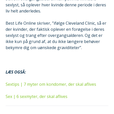
sexlyst, så oplever hver kvinde denne periode i deres
liv helt anderledes.
Best Life Online skriver, ”ifølge Cleveland Clinic, så er
der kvinder, der faktisk oplever en forøgelse i deres
sexlyst og trang efter overgangsalderen. Og det er
ikke kun på grund af, at du ikke længere behøver
bekymre dig om uønskede graviditeter”.
LÆS OGSÅ:
Sextips | 7 myter om kondomer, der skal aflives
Sex | 6 sexmyter, der skal aflives