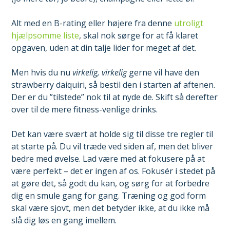
Alt med en B-rating eller højere fra denne
utroligt
hjælpsomme liste
, skal nok sørge for at få klaret
opgaven, uden at din talje lider for meget af det.
Men hvis du nu
virkelig, virkelig
gerne vil have den
strawberry daiquiri, så bestil den i starten af aftenen.
Der er du ”tilstede” nok til at nyde de. Skift så derefter
over til de mere fitness-venlige drinks.
Det kan være svært at holde sig til disse tre regler til
at starte på. Du vil træde ved siden af, men det bliver
bedre med øvelse. Lad være med at fokusere på at
være perfekt – det er ingen af os. Fokusér i stedet på
at gøre det, så godt du kan, og sørg for at forbedre
dig en smule gang for gang. Træning og god form
skal være sjovt, men det betyder ikke, at du ikke må
slå dig løs en gang imellem.