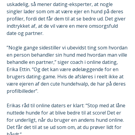
uskadelig, så mener dating-eksperter, at nogle
singler lader som om at være ejer en hund på deres
profiler, fordi det får dem til at se bedre ud. Det giver
indtrykket af, at de vil være en mere omsorgsfuld
date og partner.
”Nogle gange sidestiller vi ubevidst ting som hvordan
en person behandler sin hund med hvordan man ville
behandle en partner,” siger coach i online dating,
Erika Ettin. “Og det kan være ødelæggende for en
brugers dating-game. Hvis de afsløres i reelt ikke at
være ejeren af den cute hundehvalp, de har på deres
profilbilleder”.
Erikas råd til online daters er klart: “Stop med at låne
nuttede hunde for at blive bedre til at score! Det er
for underligt, når du bruger en andens hund online.
Det får det til at se ud som om, at du prøver lidt for
hårdt.”