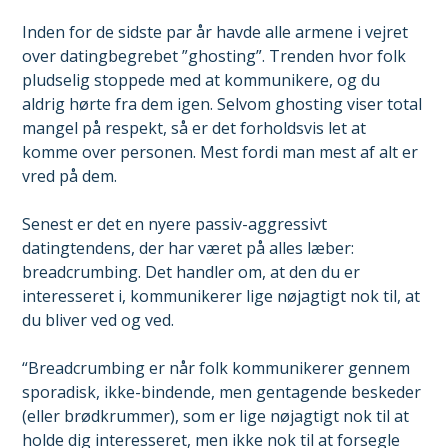
Inden for de sidste par år havde alle armene i vejret
over datingbegrebet ”ghosting”. Trenden hvor folk
pludselig stoppede med at kommunikere, og du
aldrig hørte fra dem igen. Selvom ghosting viser total
mangel på respekt, så er det forholdsvis let at
komme over personen. Mest fordi man mest af alt er
vred på dem.
Senest er det en nyere passiv-aggressivt
datingtendens, der har været på alles læber:
breadcrumbing. Det handler om, at den du er
interesseret i, kommunikerer lige nøjagtigt nok til, at
du bliver ved og ved.
“Breadcrumbing er når folk kommunikerer gennem
sporadisk, ikke-bindende, men gentagende beskeder
(eller brødkrummer), som er lige nøjagtigt nok til at
holde dig interesseret, men ikke nok til at forsegle