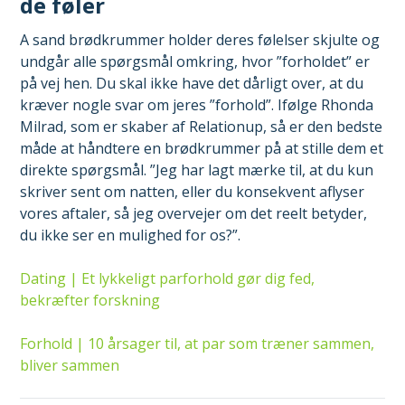
de føler
A sand brødkrummer holder deres følelser skjulte og
undgår alle spørgsmål omkring, hvor ”forholdet” er
på vej hen. Du skal ikke have det dårligt over, at du
kræver nogle svar om jeres ”forhold”. Ifølge Rhonda
Milrad, som er skaber af Relationup, så er den bedste
måde at håndtere en brødkrummer på at stille dem et
direkte spørgsmål. ”Jeg har lagt mærke til, at du kun
skriver sent om natten, eller du konsekvent aflyser
vores aftaler, så jeg overvejer om det reelt betyder,
du ikke ser en mulighed for os?”.
Dating | Et lykkeligt parforhold gør dig fed,
bekræfter forskning
Forhold | 10 årsager til, at par som træner sammen,
bliver sammen