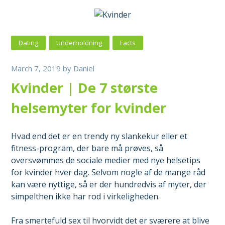
Dating
Underholdning
Facts
March 7, 2019
by
Daniel
Kvinder | De 7 største
helsemyter for kvinder
Hvad end det er en trendy ny slankekur eller et
fitness-program, der bare må prøves, så
oversvømmes de sociale medier med nye helsetips
for kvinder hver dag. Selvom nogle af de mange råd
kan være nyttige, så er der hundredvis af myter, der
simpelthen ikke har rod i virkeligheden.
Fra smertefuld sex til hvorvidt det er sværere at blive