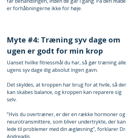
får behandlingen, inden de går i gang. På den måde
er forhåbningerne ikke for høje.
Myte #4: Træning syv dage om
ugen er godt for min krop
Uanset hvilke fitnessmål du har, så gør træning alle
ugens syv dage dig absolut ingen gavn.
Det skyldes, at kroppen har brug for at hvile, så der
kan skabes balance, og kroppen kan reparere sig
selv.
”Hvis du overtræner, er der en række hormoner og
neurotransmittere, som bliver undertrykte, der kan
lede til problemer med din ægløsning”, forklarer Dr.
Andreadis.