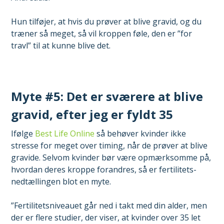
Hun tilføjer, at hvis du prøver at blive gravid, og du
træner så meget, så vil kroppen føle, den er ”for
travl” til at kunne blive det.
Myte #5: Det er sværere at blive
gravid, efter jeg er fyldt 35
Ifølge
Best Life Online
så behøver kvinder ikke
stresse for meget over timing, når de prøver at blive
gravide. Selvom kvinder bør være opmærksomme på,
hvordan deres kroppe forandres, så er fertilitets-
nedtællingen blot en myte.
”Fertilitetsniveauet går ned i takt med din alder, men
der er flere studier, der viser, at kvinder over 35 let