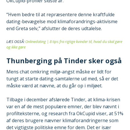
OkCupid-profiler sidste år.”
“Hvem bedre til at repræsentere denne kraftfulde
dating-bevægelse mod klimaforandrings-aktivisme
end Greta selv,” afslutter de deres udtalelse.
LÆS OGSÅ:
Onlinedating | 8 tips fra rigtige kvinder til, hvad du skal gøre
og ikke gøre
Thunberging på Tinder sker også
Mens chat omkring miljø-angst måske er lidt for
tungt at starte dating-samtalerne ud med, så er det
måske værd at nævne, at du går op i miljøet.
Tilbage i december afslørede Tinder, at klima-krisen
var en af de mest populære emner, der blev nævnt i
profilteksterne, og research fra OkCupid viser, at 51%
af deres brugere nævner klimaforandringerne som
det vigtigste politiske emne for dem. Det er især