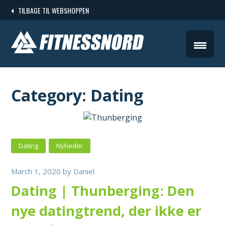
Skip
TILBAGE TIL WEBSHOPPEN
to
content
Category:
Dating
Dating
Nyheder
March 1, 2020
by
Daniel
Dating | Thunberging: Den
nye datingtrend, der ikke er