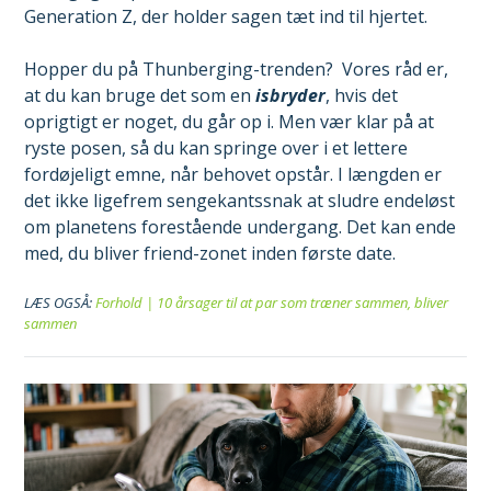
Generation Z, der holder sagen tæt ind til hjertet.
Hopper du på Thunberging-trenden? Vores råd er,
at du kan bruge det som en
isbryder
, hvis det
oprigtigt er noget, du går op i. Men vær klar på at
ryste posen, så du kan springe over i et lettere
fordøjeligt emne, når behovet opstår. I længden er
det ikke ligefrem sengekantssnak at sludre endeløst
om planetens forestående undergang. Det kan ende
med, du bliver friend-zonet inden første date.
LÆS OGSÅ:
Forhold | 10 årsager til at par som træner sammen, bliver
sammen