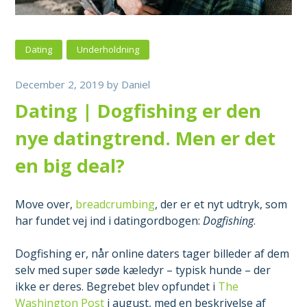
Dating
Underholdning
December 2, 2019
by
Daniel
Dating | Dogfishing er den
nye datingtrend. Men er det
en big deal?
Move over,
breadcrumbing
, der er et nyt udtryk, som
har fundet vej ind i datingordbogen:
Dogfishing
.
Dogfishing er, når online daters tager billeder af dem
selv med super søde kæledyr – typisk hunde – der
ikke er deres. Begrebet blev opfundet i
The
Washington Post
i august, med en beskrivelse af