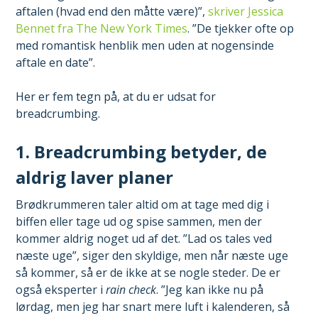
aftalen (hvad end den måtte være)”,
skriver Jessica
Bennet fra The New York Times
. ”De tjekker ofte op
med romantisk henblik men uden at nogensinde
aftale en date”.
Her er fem tegn på, at du er udsat for
breadcrumbing.
1. Breadcrumbing betyder, de
aldrig laver planer
Brødkrummeren taler altid om at tage med dig i
biffen eller tage ud og spise sammen, men der
kommer aldrig noget ud af det. ”Lad os tales ved
næste uge”, siger den skyldige, men når næste uge
så kommer, så er de ikke at se nogle steder. De er
også eksperter i
rain check
. ”Jeg kan ikke nu på
lørdag, men jeg har snart mere luft i kalenderen, så