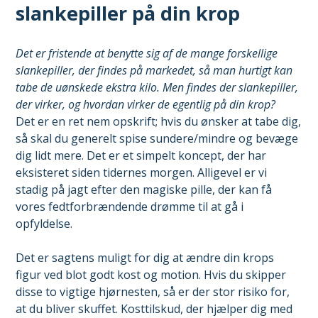
slankepiller på din krop
Det er fristende at benytte sig af de mange forskellige
slankepiller, der findes på markedet, så man hurtigt kan
tabe de uønskede ekstra kilo. Men findes der slankepiller,
der virker, og hvordan virker de egentlig på din krop?
Det er en ret nem opskrift; hvis du ønsker at tabe dig,
så skal du generelt spise sundere/mindre og bevæge
dig lidt mere. Det er et simpelt koncept, der har
eksisteret siden tidernes morgen. Alligevel er vi
stadig på jagt efter den magiske pille, der kan få
vores fedtforbrændende drømme til at gå i
opfyldelse.
Det er sagtens muligt for dig at ændre din krops
figur ved blot godt kost og motion. Hvis du skipper
disse to vigtige hjørnesten, så er der stor risiko for,
at du bliver skuffet. Kosttilskud, der hjælper dig med