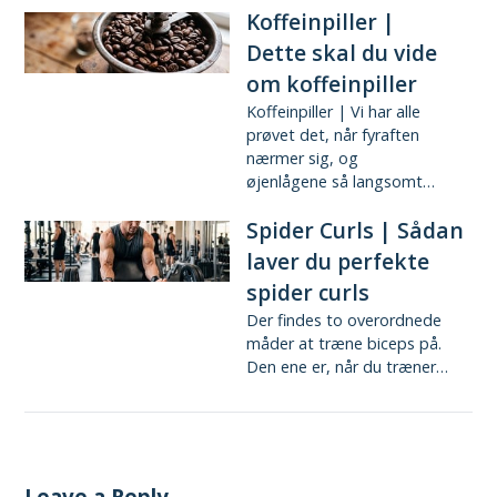
Koffeinpiller |
Dette skal du vide
om koffeinpiller
Koffeinpiller | Vi har alle
prøvet det, når fyraften
nærmer sig, og
øjenlågene så langsomt…
Spider Curls | Sådan
laver du perfekte
spider curls
Der findes to overordnede
måder at træne biceps på.
Den ene er, når du træner…
Leave a Reply