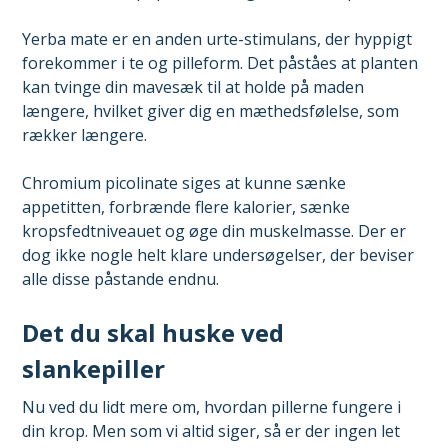
Yerba mate er en anden urte-stimulans, der hyppigt
forekommer i te og pilleform. Det påståes at planten
kan tvinge din mavesæk til at holde på maden
længere, hvilket giver dig en mæthedsfølelse, som
rækker længere.
Chromium picolinate siges at kunne sænke
appetitten, forbrænde flere kalorier, sænke
kropsfedtniveauet og øge din muskelmasse. Der er
dog ikke nogle helt klare undersøgelser, der beviser
alle disse påstande endnu.
Det du skal huske ved
slankepiller
Nu ved du lidt mere om, hvordan pillerne fungere i
din krop. Men som vi altid siger, så er der ingen let