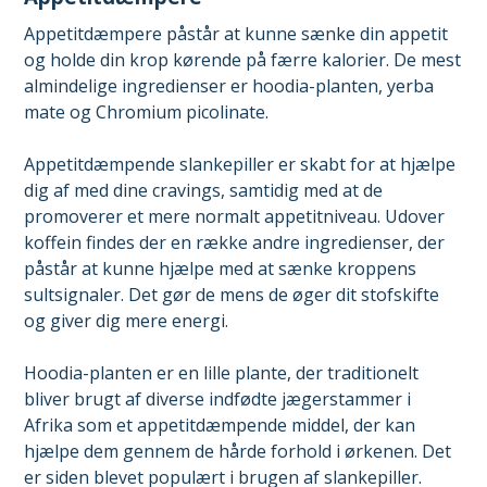
Appetitdæmpere påstår at kunne sænke din appetit
og holde din krop kørende på færre kalorier. De mest
almindelige ingredienser er hoodia-planten, yerba
mate og Chromium picolinate.
Appetitdæmpende slankepiller er skabt for at hjælpe
dig af med dine cravings, samtidig med at de
promoverer et mere normalt appetitniveau. Udover
koffein findes der en række andre ingredienser, der
påstår at kunne hjælpe med at sænke kroppens
sultsignaler. Det gør de mens de øger dit stofskifte
og giver dig mere energi.
Hoodia-planten er en lille plante, der traditionelt
bliver brugt af diverse indfødte jægerstammer i
Afrika som et appetitdæmpende middel, der kan
hjælpe dem gennem de hårde forhold i ørkenen. Det
er siden blevet populært i brugen af slankepiller.