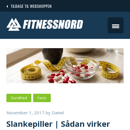
Skip
TILBAGE TIL WEBSHOPPEN
to
content
Sundhed
Facts
November 1, 2017
by
Daniel
Slankepiller | Sådan virker