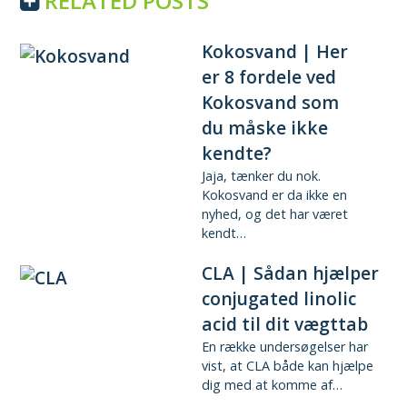
RELATED POSTS
Kokosvand | Her
er 8 fordele ved
Kokosvand som
du måske ikke
kendte?
Jaja, tænker du nok.
Kokosvand er da ikke en
nyhed, og det har været
kendt…
CLA | Sådan hjælper
conjugated linolic
acid til dit vægttab
En række undersøgelser har
vist, at CLA både kan hjælpe
dig med at komme af…