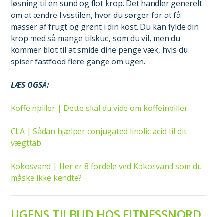
løsning til en sund og flot krop. Det handler generelt
om at ændre livsstilen, hvor du sørger for at få
masser af frugt og grønt i din kost. Du kan fylde din
krop med så mange tilskud, som du vil, men du
kommer blot til at smide dine penge væk, hvis du
spiser fastfood flere gange om ugen.
LÆS OGSÅ:
Koffeinpiller | Dette skal du vide om koffeinpiller
CLA | Sådan hjælper conjugated linolic acid til dit
vægttab
Kokosvand | Her er 8 fordele ved Kokosvand som du
måske ikke kendte?
UGENS TILBUD HOS FITNESSNORD