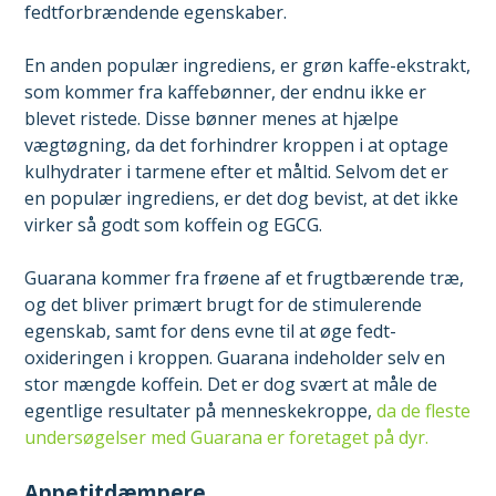
fedtforbrændende egenskaber.
En anden populær ingrediens, er grøn kaffe-ekstrakt,
som kommer fra kaffebønner, der endnu ikke er
blevet ristede. Disse bønner menes at hjælpe
vægtøgning, da det forhindrer kroppen i at optage
kulhydrater i tarmene efter et måltid. Selvom det er
en populær ingrediens, er det dog bevist, at det ikke
virker så godt som koffein og EGCG.
Guarana kommer fra frøene af et frugtbærende træ,
og det bliver primært brugt for de stimulerende
egenskab, samt for dens evne til at øge fedt-
oxideringen i kroppen. Guarana indeholder selv en
stor mængde koffein. Det er dog svært at måle de
egentlige resultater på menneskekroppe,
da de fleste
undersøgelser med Guarana er foretaget på dyr.
Appetitdæmpere