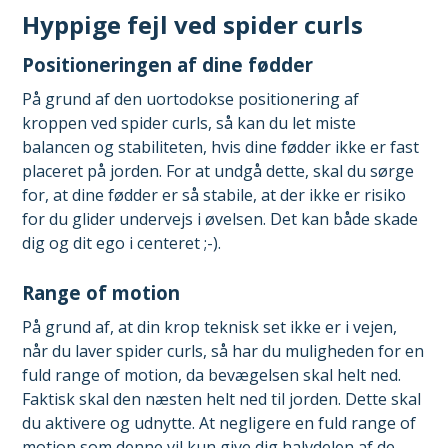
Hyppige fejl ved spider curls
Positioneringen af dine fødder
På grund af den uortodokse positionering af
kroppen ved spider curls, så kan du let miste
balancen og stabiliteten, hvis dine fødder ikke er fast
placeret på jorden. For at undgå dette, skal du sørge
for, at dine fødder er så stabile, at der ikke er risiko
for du glider undervejs i øvelsen. Det kan både skade
dig og dit ego i centeret ;-).
Range of motion
På grund af, at din krop teknisk set ikke er i vejen,
når du laver spider curls, så har du muligheden for en
fuld range of motion, da bevægelsen skal helt ned.
Faktisk skal den næsten helt ned til jorden. Dette skal
du aktivere og udnytte. At negligere en fuld range of
motion som denne vil kun give dig halvdelen af de