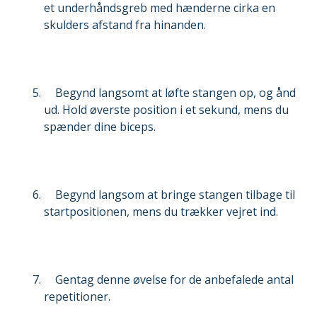
et underhåndsgreb med hænderne cirka en
skulders afstand fra hinanden.
Begynd langsomt at løfte stangen op, og ånd
ud. Hold øverste position i et sekund, mens du
spænder dine biceps.
Begynd langsom at bringe stangen tilbage til
startpositionen, mens du trækker vejret ind.
Gentag denne øvelse for de anbefalede antal
repetitioner.