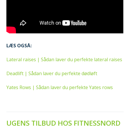
LÆS OGSÅ:
Lateral raises | Sådan laver du perfekte lateral raises
Deadlift | Sådan laver du perfekte dødløft
Yates Rows | Sådan laver du perfekte Yates rows
UGENS TILBUD HOS FITNESSNORD