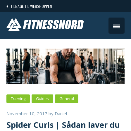
Skip
TILBAGE TIL WEBSHOPPEN
to
content
Træning
Guides
General
November 10, 2017
by
Daniel
Spider Curls | Sådan laver du