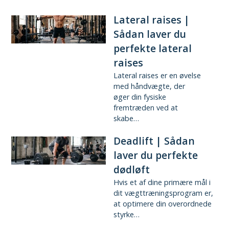
Lateral raises |
Sådan laver du
perfekte lateral
raises
Lateral raises er en øvelse
med håndvægte, der
øger din fysiske
fremtræden ved at
skabe…
Deadlift | Sådan
laver du perfekte
dødløft
Hvis et af dine primære mål i
dit vægttræningsprogram er,
at optimere din overordnede
styrke…