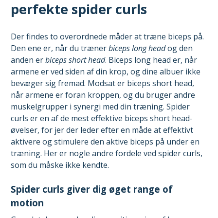
perfekte spider curls
Der findes to overordnede måder at træne biceps på.
Den ene er, når du træner
biceps long head
og den
anden er
biceps short head
. Biceps long head er, når
armene er ved siden af din krop, og dine albuer ikke
bevæger sig fremad. Modsat er biceps short head,
når armene er foran kroppen, og du bruger andre
muskelgrupper i synergi med din træning. Spider
curls er en af de mest effektive biceps short head-
øvelser, for jer der leder efter en måde at effektivt
aktivere og stimulere den aktive biceps på under en
træning. Her er nogle andre fordele ved spider curls,
som du måske ikke kendte.
Spider curls giver dig øget range of
motion