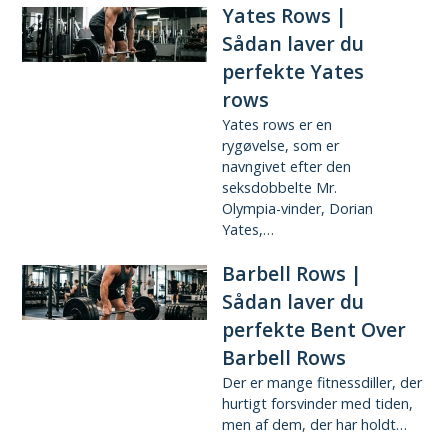
Yates Rows |
Sådan laver du
perfekte Yates
rows
Yates rows er en
rygøvelse, som er
navngivet efter den
seksdobbelte Mr.
Olympia-vinder, Dorian
Yates,…
Barbell Rows |
Sådan laver du
perfekte Bent Over
Barbell Rows
Der er mange fitnessdiller, der
hurtigt forsvinder med tiden,
men af dem, der har holdt…