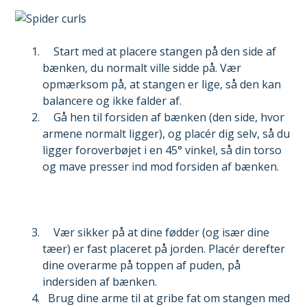
Start med at placere stangen på den side af
bænken, du normalt ville sidde på. Vær
opmærksom på, at stangen er lige, så den kan
balancere og ikke falder af.
Gå hen til forsiden af bænken (den side, hvor
armene normalt ligger), og placér dig selv, så du
ligger foroverbøjet i en 45° vinkel, så din torso
og mave presser ind mod forsiden af bænken.
Vær sikker på at dine fødder (og især dine
tæer) er fast placeret på jorden. Placér derefter
dine overarme på toppen af puden, på
indersiden af bænken.
Brug dine arme til at gribe fat om stangen med