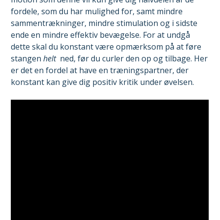
fordele, som du har mulighed for, samt mindre
sammentrækninger, mindre stimulation og i sidste
ende en mindre effektiv bevægelse. For at undgå
dette skal du konstant være opmærksom på at føre
stangen
helt
ned, før du curler den op og tilbage. Her
er det en fordel at have en træningspartner, der
konstant kan give dig positiv kritik under øvelsen.