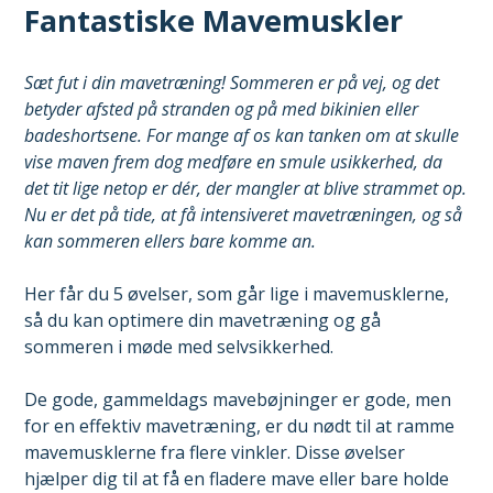
Fantastiske Mavemuskler
Sæt fut i din mavetræning! Sommeren er på vej, og det
betyder afsted på stranden og på med bikinien eller
badeshortsene. For mange af os kan tanken om at skulle
vise maven frem dog medføre en smule usikkerhed, da
det tit lige netop er dér, der mangler at blive strammet op.
Nu er det på tide, at få intensiveret mavetræningen, og så
kan sommeren ellers bare komme an.
Her får du 5 øvelser, som går lige i mavemusklerne,
så du kan optimere din mavetræning og gå
sommeren i møde med selvsikkerhed.
De gode, gammeldags mavebøjninger er gode, men
for en effektiv mavetræning, er du nødt til at ramme
mavemusklerne fra flere vinkler. Disse øvelser
hjælper dig til at få en fladere mave eller bare holde