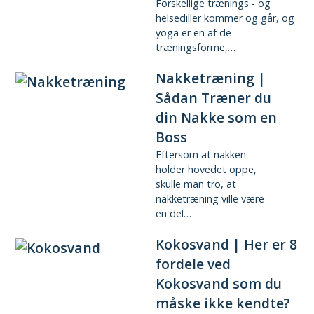
Forskellige trænings - og
helsediller kommer og går, og
yoga er en af de
træningsforme,…
Nakketræning |
Sådan Træner du
din Nakke som en
Boss
Eftersom at nakken
holder hovedet oppe,
skulle man tro, at
nakketræning ville være
en del…
Kokosvand | Her er 8
fordele ved
Kokosvand som du
måske ikke kendte?