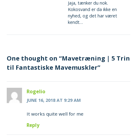
Jaja, tænker du nok.
Kokosvand er da ikke en
nyhed, og det har været
kendt…
One thought on “
Mavetræning | 5 Trin
til Fantastiske Mavemuskler
”
Rogelio
JUNE 16, 2018 AT 9:29 AM
It works quite well for me
Reply