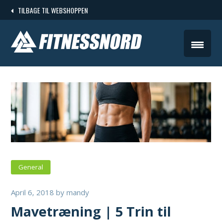
Skip
TILBAGE TIL WEBSHOPPEN
to
content
General
April 6, 2018
by
mandy
Mavetræning | 5 Trin til