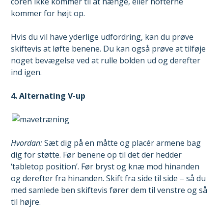
coren ikke kommer til at hænge, eller hofterne
kommer for højt op.
Hvis du vil have yderlige udfordring, kan du prøve
skiftevis at løfte benene. Du kan også prøve at tilføje
noget bevægelse ved at rulle bolden ud og derefter
ind igen.
4. Alternating V-up
Hvordan:
Sæt dig på en måtte og placér armene bag
dig for støtte. Før benene op til det der hedder
‘tabletop position’. Før bryst og knæ mod hinanden
og derefter fra hinanden. Skift fra side til side – så du
med samlede ben skiftevis fører dem til venstre og så
til højre.