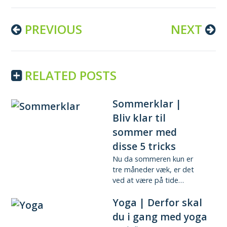
Continue
PREVIOUS
NEXT
Reading
RELATED POSTS
Sommerklar |
Bliv klar til
sommer med
disse 5 tricks
Nu da sommeren kun er
tre måneder væk, er det
ved at være på tide…
Yoga | Derfor skal
du i gang med yoga