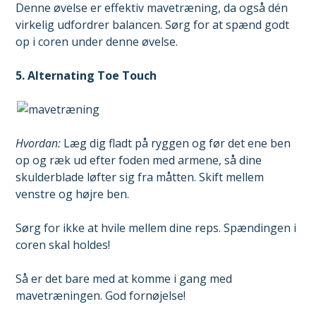
Denne øvelse er effektiv mavetræning, da også dén
virkelig udfordrer balancen. Sørg for at spænd godt
op i coren under denne øvelse.
5. Alternating Toe Touch
Hvordan:
Læg dig fladt på ryggen og før det ene ben
op og ræk ud efter foden med armene, så dine
skulderblade løfter sig fra måtten. Skift mellem
venstre og højre ben.
Sørg for ikke at hvile mellem dine reps. Spændingen i
coren skal holdes!
Så er det bare med at komme i gang med
mavetræningen. God fornøjelse!