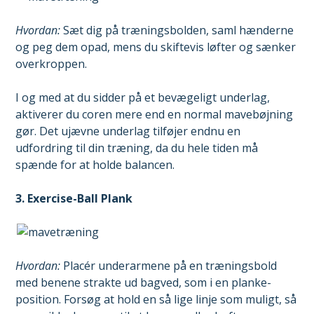
Hvordan:
Sæt dig på træningsbolden, saml hænderne
og peg dem opad, mens du skiftevis løfter og sænker
overkroppen.
I og med at du sidder på et bevægeligt underlag,
aktiverer du coren mere end en normal mavebøjning
gør. Det ujævne underlag tilføjer endnu en
udfordring til din træning, da du hele tiden må
spænde for at holde balancen.
3. Exercise-Ball Plank
Hvordan:
Placér underarmene på en træningsbold
med benene strakte ud bagved, som i en planke-
position. Forsøg at hold en så lige linje som muligt, så