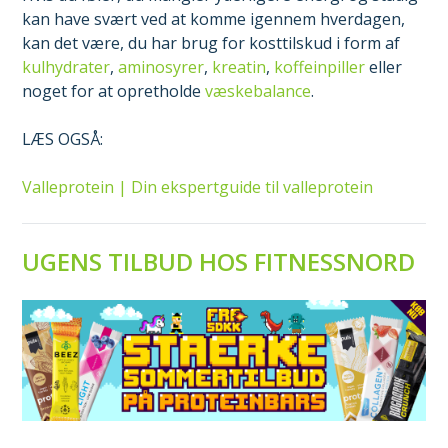
kan have svært ved at komme igennem hverdagen,
kan det være, du har brug for kosttilskud i form af
kulhydrater
,
aminosyrer
,
kreatin
,
koffeinpiller
eller
noget for at opretholde
væskebalance
.
LÆS OGSÅ:
Valleprotein | Din ekspertguide til valleprotein
UGENS TILBUD HOS FITNESSNORD