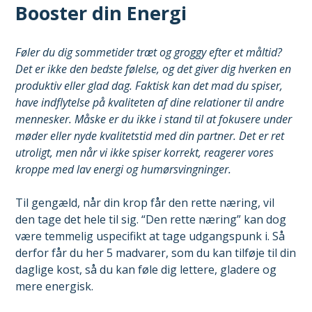
Booster din Energi
Føler du dig sommetider træt og groggy efter et måltid?
Det er ikke den bedste følelse, og det giver dig hverken en
produktiv eller glad dag. Faktisk kan det mad du spiser,
have indflytelse på kvaliteten af dine relationer til andre
mennesker. Måske er du ikke i stand til at fokusere under
møder eller nyde kvalitetstid med din partner. Det er ret
utroligt, men når vi ikke spiser korrekt, reagerer vores
kroppe med lav energi og humørsvingninger.
Til gengæld, når din krop får den rette næring, vil
den tage det hele til sig. “Den rette næring” kan dog
være temmelig uspecifikt at tage udgangspunk i. Så
derfor får du her 5 madvarer, som du kan tilføje til din
daglige kost, så du kan føle dig lettere, gladere og
mere energisk.