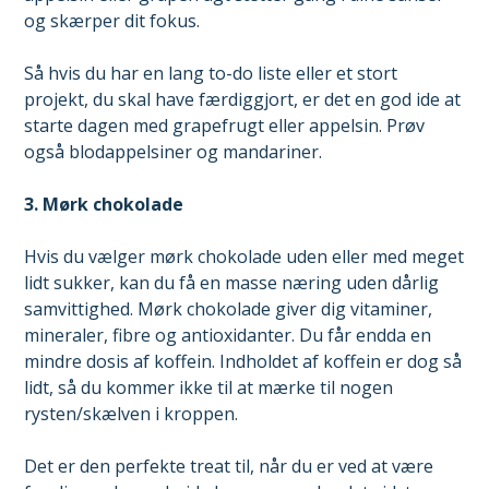
og skærper dit fokus.
Så hvis du har en lang to-do liste eller et stort
projekt, du skal have færdiggjort, er det en god ide at
starte dagen med grapefrugt eller appelsin. Prøv
også blodappelsiner og mandariner.
3. Mørk chokolade
Hvis du vælger mørk chokolade uden eller med meget
lidt sukker, kan du få en masse næring uden dårlig
samvittighed. Mørk chokolade giver dig vitaminer,
mineraler, fibre og antioxidanter. Du får endda en
mindre dosis af koffein. Indholdet af koffein er dog så
lidt, så du kommer ikke til at mærke til nogen
rysten/skælven i kroppen.
Det er den perfekte treat til, når du er ved at være