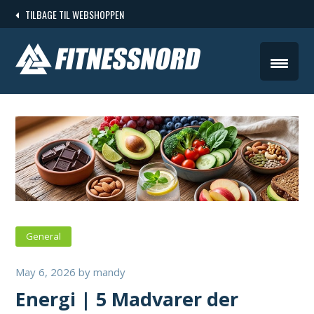
Skip
TILBAGE TIL WEBSHOPPEN
to
content
General
May 6, 2026
by
mandy
Energi | 5 Madvarer der