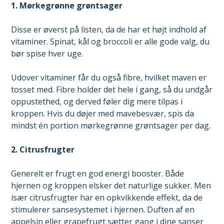
1. Mørkegrønne grøntsager
Disse er øverst på listen, da de har et højt indhold af
vitaminer. Spinat, kål og broccoli er alle gode valg, du
bør spise hver uge.
Udover vitaminer får du også fibre, hvilket maven er
tosset med. Fibre holder det hele i gang, så du undgår
oppustethed, og derved føler dig mere tilpas i
kroppen. Hvis du døjer med mavebesvær, spis da
mindst én portion mørkegrønne grøntsager per dag.
2. Citrusfrugter
Generelt er frugt en god energi booster. Både
hjernen og kroppen elsker det naturlige sukker. Men
især citrusfrugter har en opkvikkende effekt, da de
stimulerer sansesystemet i hjernen. Duften af en
appelsin eller grapefrugt sætter gang i dine sanser