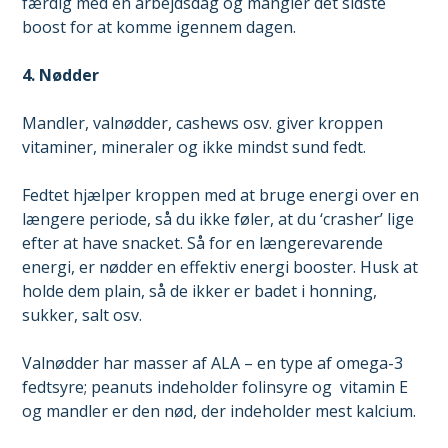
færdig med en arbejdsdag og mangler det sidste
boost for at komme igennem dagen.
4. Nødder
Mandler, valnødder, cashews osv. giver kroppen
vitaminer, mineraler og ikke mindst sund fedt.
Fedtet hjælper kroppen med at bruge energi over en
længere periode, så du ikke føler, at du ‘crasher’ lige
efter at have snacket. Så for en længerevarende
energi, er nødder en effektiv energi booster. Husk at
holde dem plain, så de ikker er badet i honning,
sukker, salt osv.
Valnødder har masser af ALA – en type af omega-3
fedtsyre; peanuts indeholder folinsyre og
vitamin E
og mandler er den nød, der indeholder mest kalcium.