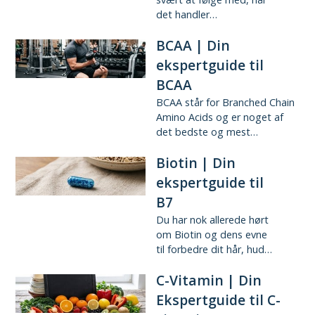
det handler…
BCAA | Din
ekspertguide til
BCAA
BCAA står for Branched Chain
Amino Acids og er noget af
det bedste og mest…
Biotin | Din
ekspertguide til
B7
Du har nok allerede hørt
om Biotin og dens evne
til forbedre dit hår, hud…
C-Vitamin | Din
Ekspertguide til C-