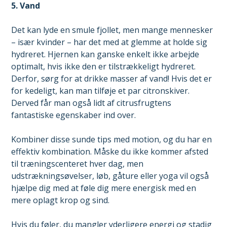
5. Vand
Det kan lyde en smule fjollet, men mange mennesker
– især kvinder – har det med at glemme at holde sig
hydreret. Hjernen kan ganske enkelt ikke arbejde
optimalt, hvis ikke den er tilstrækkeligt hydreret.
Derfor, sørg for at drikke masser af vand! Hvis det er
for kedeligt, kan man tilføje et par citronskiver.
Derved får man også lidt af citrusfrugtens
fantastiske egenskaber ind over.
Kombiner disse sunde tips med motion, og du har en
effektiv kombination. Måske du ikke kommer afsted
til træningscenteret hver dag, men
udstrækningsøvelser, løb, gåture eller yoga vil også
hjælpe dig med at føle dig mere energisk med en
mere oplagt krop og sind.
Hvis du føler, du mangler yderligere energi og stadig