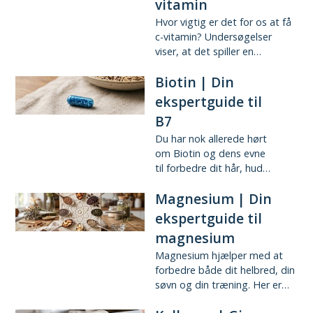
vitamin
Hvor vigtig er det for os at få
c-vitamin? Undersøgelser
viser, at det spiller en…
Biotin | Din
ekspertguide til
B7
Du har nok allerede hørt
om Biotin og dens evne
til forbedre dit hår, hud…
Magnesium | Din
ekspertguide til
magnesium
Magnesium hjælper med at
forbedre både dit helbred, din
søvn og din træning. Her er…