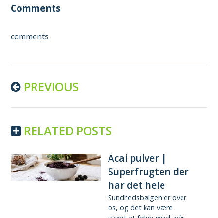
Comments
comments
Continue
PREVIOUS
Reading
RELATED POSTS
Acai pulver |
Superfrugten der
har det hele
Sundhedsbølgen er over
os, og det kan være
svært at følge med, når