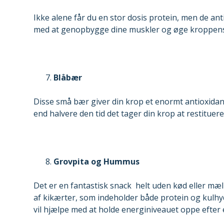
Ikke alene får du en stor dosis protein, men de ant
med at genopbygge dine muskler og øge kroppens
Blåbær
Disse små bær giver din krop et enormt antioxidan
end halvere den tid det tager din krop at restituere
Grovpita og Hummus
Det er en fantastisk snack helt uden kød eller mæl
af kikærter, som indeholder både protein og kulh
vil hjælpe med at holde energiniveauet oppe efter