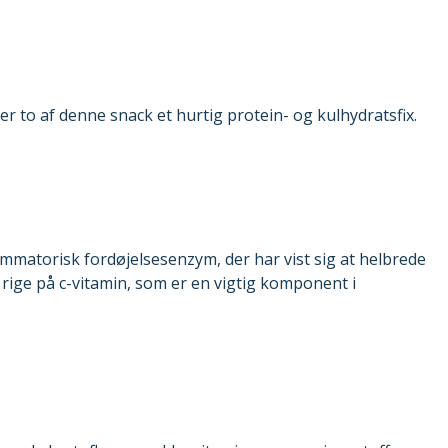
er to af denne snack et hurtig protein- og kulhydratsfix.
lammatorisk
fordøjelsesenzym
, der har vist sig at helbrede
rige på c-vitamin, som er en vigtig komponent i