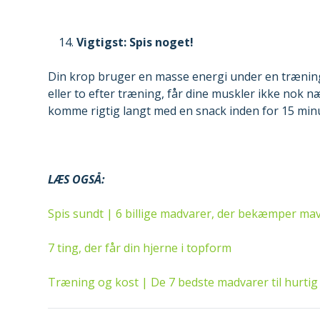
Vigtigst: Spis noget!
Din krop bruger en masse energi under en træning.
eller to efter træning, får dine muskler ikke nok næ
komme rigtig langt med en snack inden for 15 minu
LÆS OGSÅ:
Spis sundt | 6 billige madvarer, der bekæmper ma
7 ting, der får din hjerne i topform
Træning og kost | De 7 bedste madvarer til hurtig