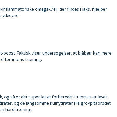
i-inflammatoriske omega-3’er, der findes i laks, hjælper
 ydeevne.
t-boost. Faktisk viser undersøgelser, at blåbær kan mere
 efter intens træning.
k, og så er det super let at forberede! Hummus er lavet
ydrater, og de langsomme kulhydrater fra grovpitabrødet
 en hård træning.