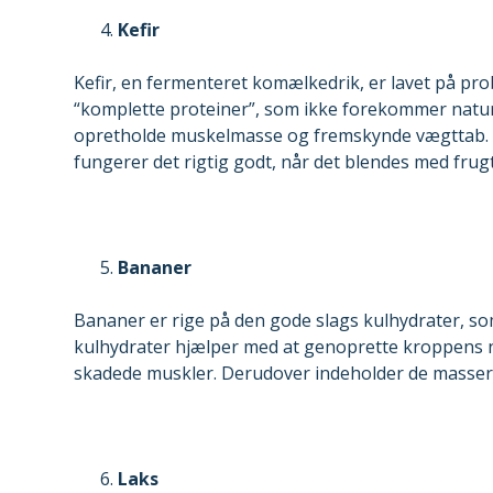
Kefir
Kefir, en fermenteret komælkedrik, er lavet på pro
“komplette proteiner”, som ikke forekommer naturli
opretholde muskelmasse og fremskynde vægttab. Me
fungerer det rigtig godt, når det blendes med frug
Bananer
Bananer er rige på den gode slags kulhydrater, som
kulhydrater hjælper med at genoprette kroppens ni
skadede muskler. Derudover indeholder de masser 
Laks