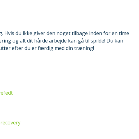
 Hvis du ikke giver den noget tilbage inden for en time
ring og alt dit hårde arbejde kan gå til spilde! Du kan
tter efter du er færdig med din træning!
vefedt
 recovery