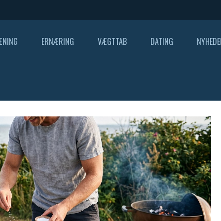
ÆNING
ERNÆRING
VÆGTTAB
DATING
NYHEDE