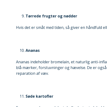
Tørrede frugter og nødder
Hvis det er småt med tiden, så giver en håndfuld ell
Ananas
Ananas indeholder bromelain, et naturlig anti-inf
blå mærker, forstuvninger og hævelse. De er også 
reparation af væv.
Søde kartofler