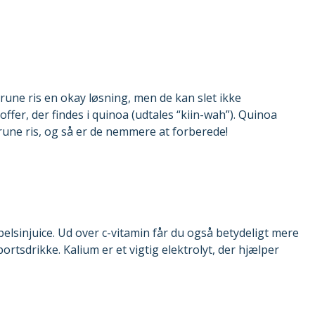
rune ris en okay løsning, men de kan slet ikke
er, der findes i quinoa (udtales “kiin-wah”). Quinoa
rune ris, og så er de nemmere at forberede!
ppelsinjuice. Ud over c-vitamin får du også betydeligt mere
ortsdrikke. Kalium er et vigtig elektrolyt, der hjælper