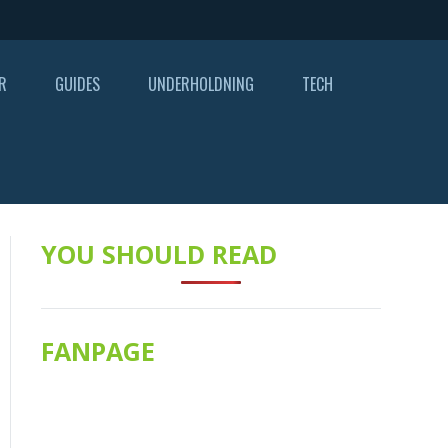
R
GUIDES
UNDERHOLDNING
TECH
YOU SHOULD READ
FANPAGE