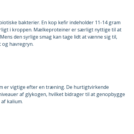
biotiske bakterier. En kop kefir indeholder 11-14 gram
gt i kroppen. Mælkeproteiner er særligt nyttige til at
ns den syrlige smag kan tage lidt at vænne sig til,
t og havregryn.
 er vigtige efter en træning. De hurtigtvirkende
veauer af glykogen, hvilket bidrager til at genopbygge
af kalium.