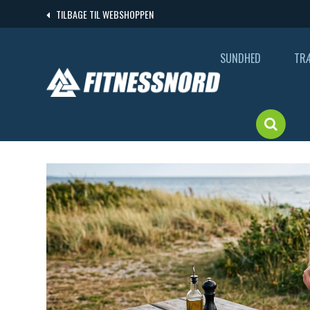
Skip
TILBAGE TIL WEBSHOPPEN
to
content
SUNDHED
TR