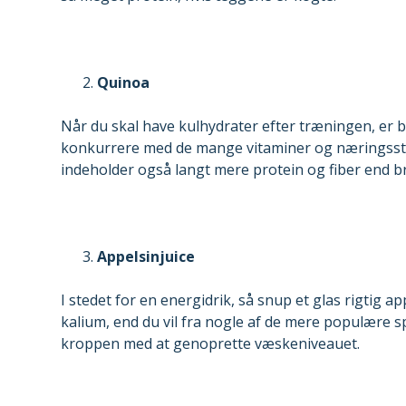
Quinoa
Når du skal have kulhydrater efter træningen, er b
konkurrere med de mange vitaminer og næringsstoff
indeholder også langt mere protein og fiber end b
Appelsinjuice
I stedet for en energidrik, så snup et glas rigtig a
kalium, end du vil fra nogle af de mere populære sp
kroppen med at genoprette væskeniveauet.