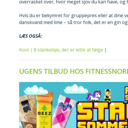
overrasket over, hvor meget sjov du kan have, og h
Hvis du er bekymret for gruppepres eller at dine ve
danskvand med lime – så tror folk, det er en gin og 
LÆS OGSÅ:
Kost | 8 slanketips, der er lette at følge
|
UGENS TILBUD HOS FITNESSNOR