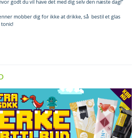
vor godt du vil have det med dig selv den næste dag!”
nner mobber dig for ikke at drikke, så bestil et glas
tonic!
D