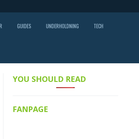
R
GUIDES
UNDERHOLDNING
TECH
YOU SHOULD READ
FANPAGE