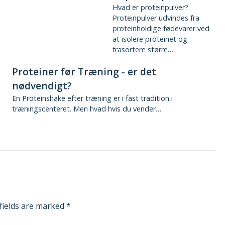
Hvad er proteinpulver?
Proteinpulver udvindes fra
proteinholdige fødevarer ved
at isolere proteinet og
frasortere større…
Proteiner før Træning - er det
nødvendigt?
En Proteinshake efter træning er i fast tradition i
træningscenteret. Men hvad hvis du vender…
fields are marked
*