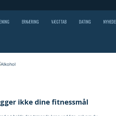
ÆNING
ERNÆRING
VÆGTTAB
DATING
NYHEDE
gger ikke dine fitnessmål