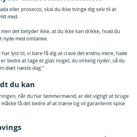
lada eller prosecco, skal du ikke tvinge dig selv til at
ild med.
 men det betyder ikke, at du ikke kan drikke, hvad du
 at nyde med omtanke.
ar lyst til, vi bare få dig at crave det endnu mere, hade
 er bedre at tage et glas noget, du virkelig nyder, så du
 din diæt næste dag.”
odt du kan
æningen, når du har tømmermænd, er det vigtigt at bruge
 måske få det bedre af at træne og vil garanteret spise
avings