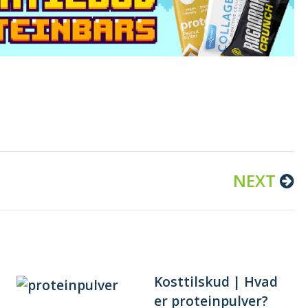
NEXT
Kosttilskud | Hvad
er proteinpulver?