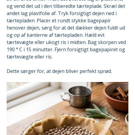
og vend det ud i den tilberedte tærteplade. Skræl det
andet lag plastfolie af. Tryk forsigtigt dejen ned i
tærtepladen. Placer et rundt stykke bagepapir ​​
henover dejen, sørg for at det dækker dejen fuldt ud
og op af kanterne af tærtepladen. Hæld evt
tærtevægte eller ukogt ris i midten. Bag skorpen ved
190 ° C i 15 minutter. Fjern forsigtigt bagepapiret og
tærtevægte eller ris.
Dette sørger for, at dejen bliver perfekt sprød.