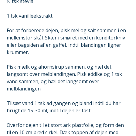
½ tsk stevia
1 tsk vanilleekstrakt
For at forberede dejen, pisk mel og salt sammen i en
mellemstor skål. Skær i smøret med en konditorkniv
eller bagsiden af ​​en gaffel, indtil blandingen ligner
krummer.
Pisk mælk og ahornsirup sammen, og hæl det
langsomt over melblandingen. Pisk eddike og 1 tsk
vand sammen, og hæl det langsomt over
melblandingen.
Tilsæt vand 1 tsk ad gangen og bland indtil du har
brugt de 15-30 ml, indtil dejen er fast.
Overfør dejen til ​​et stort ark plastfolie, og form den
til en 10 cm bred cirkel. Dæk toppen af dejen med