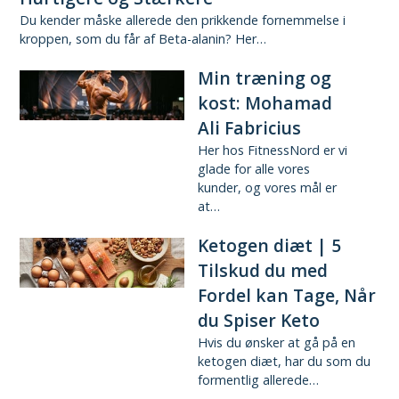
Du kender måske allerede den prikkende fornemmelse i
kroppen, som du får af Beta-alanin? Her…
Min træning og
kost: Mohamad
Ali Fabricius
Her hos FitnessNord er vi
glade for alle vores
kunder, og vores mål er
at…
Ketogen diæt | 5
Tilskud du med
Fordel kan Tage, Når
du Spiser Keto
Hvis du ønsker at gå på en
ketogen diæt, har du som du
formentlig allerede…