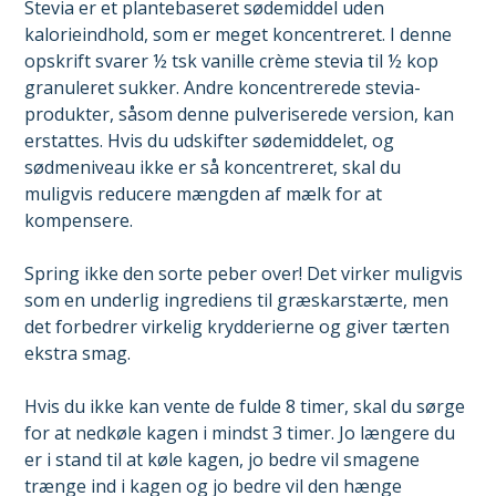
Stevia er et plantebaseret sødemiddel uden
kalorieindhold, som er meget koncentreret. I denne
opskrift svarer ½ tsk vanille crème stevia til ½ kop
granuleret sukker. Andre koncentrerede stevia-
produkter, såsom denne pulveriserede version, kan
erstattes. Hvis du udskifter sødemiddelet, og
sødmeniveau ikke er så koncentreret, skal du
muligvis reducere mængden af mælk for at
kompensere.
Spring ikke den sorte peber over! Det virker muligvis
som en underlig ingrediens til græskarstærte, men
det forbedrer virkelig krydderierne og giver tærten
ekstra smag.
Hvis du ikke kan vente de fulde 8 timer, skal du sørge
for at nedkøle kagen i mindst 3 timer. Jo længere du
er i stand til at køle kagen, jo bedre vil smagene
trænge ind i kagen og jo bedre vil den hænge