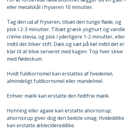
eller metalskål i fryseren 10 minutter.
Tag den ud af fryseren, tilsæt den tunge fløde, og
pisk i 2-3 minutter. Tilsæt græsk yoghurt og vanille
crème stevia, og pisk i yderligere 1-2 minutter, eller
indtil det bliver stift. Dæk og sæt på køl indtil det er
klar til at blive serveret med kagen. Top hver skive
med flødeskum.
Hvidt fuldkornsmel kan erstattes af hvedemel,
almindeligt fuldkornsmel eller mandelmel.
Enhver mælk kan erstatte den fedtfrie mælk.
Honning eller agave kan erstatte ahornsirup;
ahornsirup giver dog den bedste smag. Hvideddike
kan erstatte æblecidereddike.