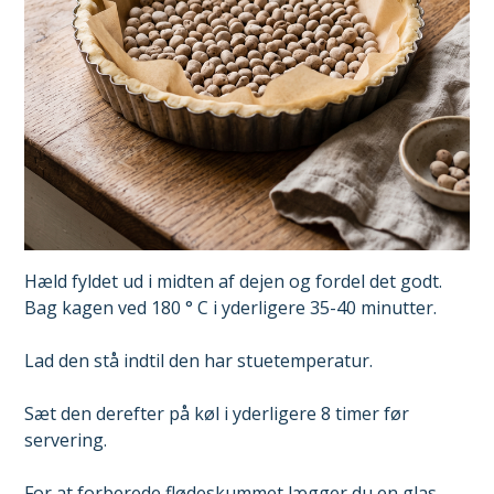
Hæld fyldet ud i midten af ​​dejen og fordel det godt.
Bag kagen ved 180 ° C i yderligere 35-40 minutter.
Lad den stå indtil den har stuetemperatur.
Sæt den derefter på køl i yderligere 8 timer før
servering.
For at forberede flødeskummet lægger du en glas –