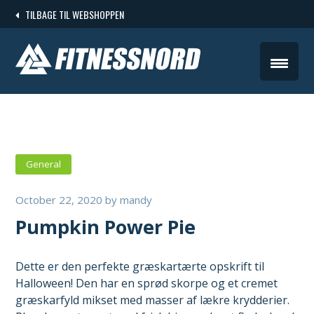
Skip
TILBAGE TIL WEBSHOPPEN
to
content
General
October 22, 2020
by
mandy
Pumpkin Power Pie
Dette er den perfekte græskartærte opskrift til
Halloween! Den har en sprød skorpe og et cremet
græskarfyld mikset med masser af lækre krydderier.