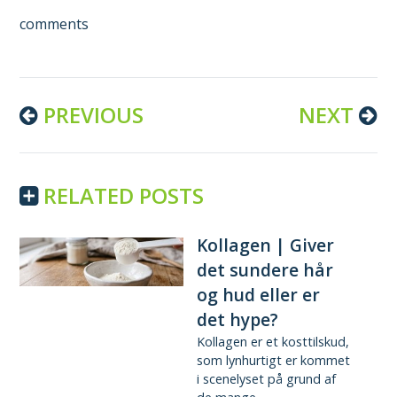
comments
Continue
PREVIOUS
NEXT
Reading
RELATED POSTS
Kollagen | Giver
det sundere hår
og hud eller er
det hype?
Kollagen er et kosttilskud,
som lynhurtigt er kommet
i scenelyset på grund af