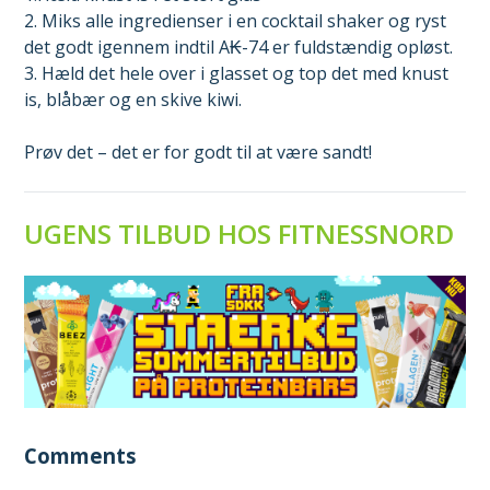
2. Miks alle ingredienser i en cocktail shaker og ryst
det godt igennem indtil A₭-74 er fuldstændig opløst.
3. Hæld det hele over i glasset og top det med knust
is, blåbær og en skive kiwi.
Prøv det – det er for godt til at være sandt!
UGENS TILBUD HOS FITNESSNORD
Comments