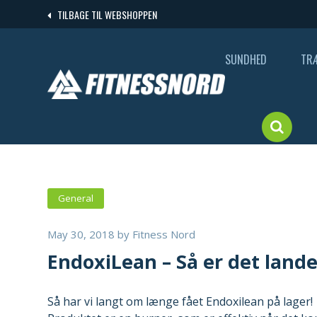
Skip
TILBAGE TIL WEBSHOPPEN
to
content
SUNDHED
TR
General
May 30, 2018
by
Fitness Nord
EndoxiLean – Så er det lande
Så har vi langt om længe fået Endoxilean på lager!