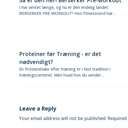
Så er den her! Berserker Pre-workout
I har ventet længe, og nu er den endelig landet:
BERSERKER PRE-WORKOUT! Hos Fitnessnord har…
Proteiner før Træning - er det
nødvendigt?
En Proteinshake efter træning er i fast tradition i
træningscenteret. Men hvad hvis du vender…
Leave a Reply
Your email address will not be published.
Required 