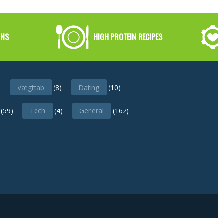
INS
HIGH PROTEIN RECIPES
)
Vægttab
(8)
Dating
(10)
(59)
Tech
(4)
General
(162)