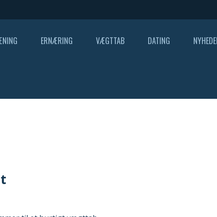
ÆNING
ERNÆRING
VÆGTTAB
DATING
NYHEDE
t