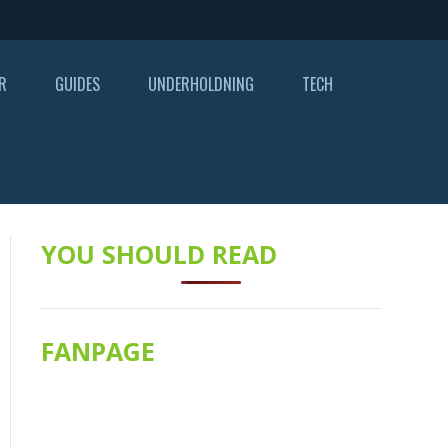
R
GUIDES
UNDERHOLDNING
TECH
YOU SHOULD READ
FANPAGE