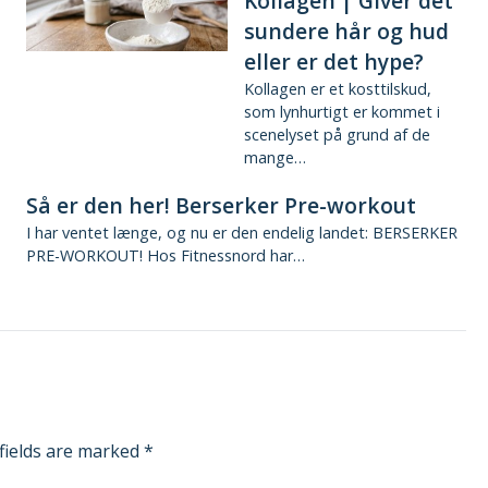
Kollagen | Giver det
sundere hår og hud
eller er det hype?
Kollagen er et kosttilskud,
som lynhurtigt er kommet i
scenelyset på grund af de
mange…
Så er den her! Berserker Pre-workout
I har ventet længe, og nu er den endelig landet: BERSERKER
PRE-WORKOUT! Hos Fitnessnord har…
fields are marked
*