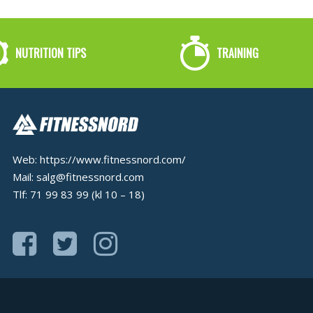
NUTRITION TIPS
TRAINING
Web:
https://www.fitnessnord.com/
Mail:
salg@fitnessnord.com
Tlf: 71 99 83 99 (kl 10 – 18)
SOCIAL
ICONS