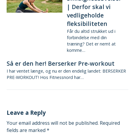
| Derfor skal vi
vedligeholde
fleksibiliteten
Får du altid strukket ud i
forbindelse med din
træning? Det er nemt at
komme…
Så er den her! Berserker Pre-workout
I har ventet længe, og nu er den endelig landet: BERSERKER
PRE-WORKOUT! Hos Fitnessnord har…
Leave a Reply
Your email address will not be published.
Required
fields are marked
*