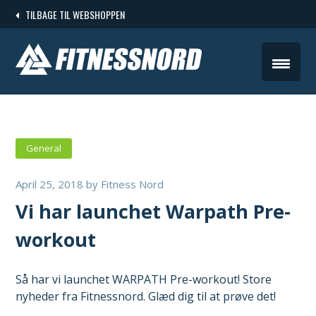
Skip
TILBAGE TIL WEBSHOPPEN
to
content
General
April 25, 2018
by
Fitness Nord
Vi har launchet Warpath Pre-
workout
Så har vi launchet WARPATH Pre-workout! Store
nyheder fra Fitnessnord. Glæd dig til at prøve det!