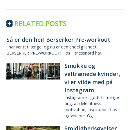
Reading
RELATED POSTS
Så er den her! Berserker Pre-workout
I har ventet længe, og nu er den endelig landet:
BERSERKER PRE-WORKOUT! Hos Fitnessnord har…
Smukke og
veltrænede kvinder,
vi er vilde med på
Instagram
Instagram er godt til mange
ting: at dele fitness
motivation, inspiration, tips
og videoer. Og…
Smidighedsøvelser