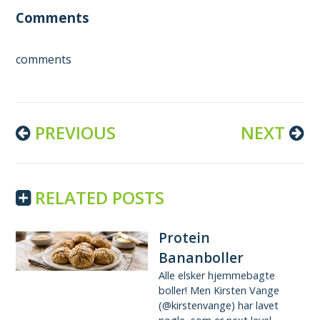
Comments
comments
Continue
PREVIOUS
NEXT
Reading
RELATED POSTS
Protein
Bananboller
Alle elsker hjemmebagte
boller! Men Kirsten Vange
(@kirstenvange) har lavet