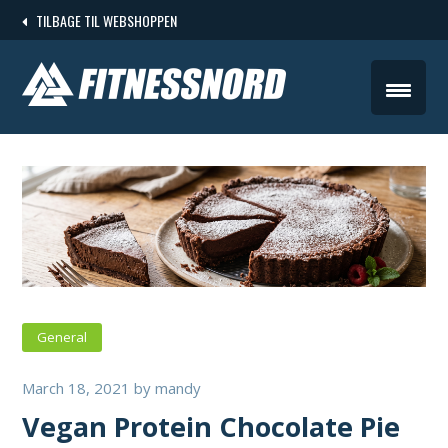
Skip
TILBAGE TIL WEBSHOPPEN
to
content
General
March 18, 2021
by
mandy
Vegan Protein Chocolate Pie