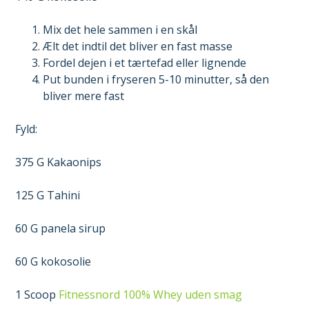
Mix det hele sammen i en skål
Ælt det indtil det bliver en fast masse
Fordel dejen i et tærtefad eller lignende
Put bunden i fryseren 5-10 minutter, så den
bliver mere fast
Fyld:
375 G Kakaonips
125 G Tahini
60 G panela sirup
60 G kokosolie
1 Scoop
Fitnessnord 100% Whey uden smag