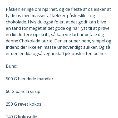
Påsken er lige om hjørnet, og de fleste af os elsker at
fylde os med masser af lækker påskeslik – og
chokolade. Hvis du også føler, at det godt kan blive
en tand for meget af det gode og har lyst til at prøve
en lidt lettere opskrift, så kan vi klart anbefale dig
denne Chokolade tærte. Den er super nem, simpel og
indeholder ikke en masse unødvendigt sukker. Og så
er den endda også vegansk. Tjek opskriften ud her:
Bund:
500 G blendede mandler
60 G panela sirup
250 G revet kokos
140 G kokosolie