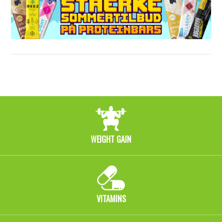
WEIGHT GAIN
VITAMINS