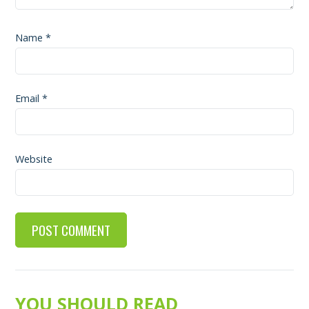
Name
*
Email
*
Website
YOU SHOULD READ